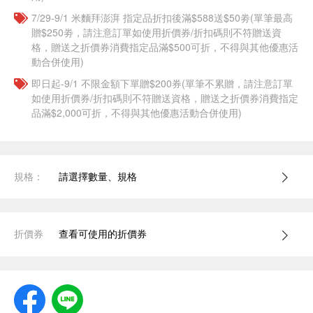
7/29-9/1 米麵拜澎湃 指定品折扣後滿$588送$50劵(單筆最高
贈$250劵，請注意訂單如使用折價券/折扣碼則不符贈送資
格，贈送之折價券消費指定品滿$500可折，不得與其他優惠活
動合併使用)
即日起-9/1 不限金額下單贈$200券(單筆不累贈，請注意訂單
如使用折價券/折扣碼則不符贈送資格，贈送之折價券消費指定
品滿$2,000可折，不得與其他優惠活動合併使用)
規格：
請選擇數量、規格
折價券
查看可使用的折價券