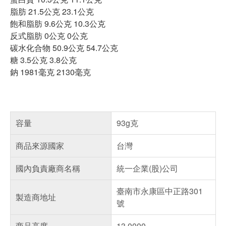
脂肪 21.5公克 23.1公克
飽和脂肪 9.6公克 10.3公克
反式脂肪 0公克 0公克
碳水化合物 50.9公克 54.7公克
糖 3.5公克 3.8公克
鈉 1981毫克 2130毫克
容量
93g克
商品來源國家
台灣
國內負責廠商名稱
統一企業(股)公司
臺南市永康區中正路301
製造商地址
號
商品高度
13.0000