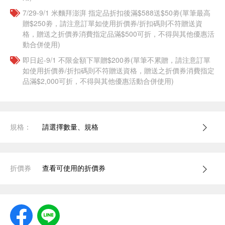
7/29-9/1 米麵拜澎湃 指定品折扣後滿$588送$50劵(單筆最高
贈$250劵，請注意訂單如使用折價券/折扣碼則不符贈送資
格，贈送之折價券消費指定品滿$500可折，不得與其他優惠活
動合併使用)
即日起-9/1 不限金額下單贈$200券(單筆不累贈，請注意訂單
如使用折價券/折扣碼則不符贈送資格，贈送之折價券消費指定
品滿$2,000可折，不得與其他優惠活動合併使用)
規格：
請選擇數量、規格
折價券
查看可使用的折價券