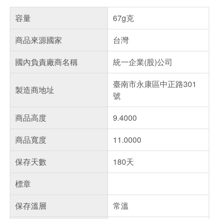
容量
67g克
商品來源國家
台灣
國內負責廠商名稱
統一企業(股)公司
臺南市永康區中正路301
製造商地址
號
商品高度
9.4000
商品寬度
11.0000
保存天數
180天
標章
保存溫層
常溫