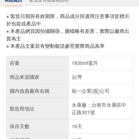
※ 製造日期與有效期限，商品成分與適用注意事項皆標示
於包裝或產品中
※ 本產品網頁因拍攝關係，圖檔略有差異，實際以廠商出
貨為主
※ 本產品文案若有變動敬請參照實際商品為準
容量
1830ml毫升
商品來源國家
台灣
國內負責廠商名稱
統一企業(股)公司
永康廠：台南市永康區中
製造商地址
正路301號
保存天數
16天