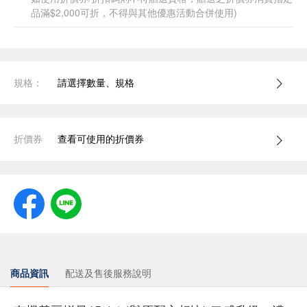
品滿$2,000可折，不得與其他優惠活動合併使用)
規格：
請選擇數量、規格
折價券
查看可使用的折價券
商品資訊
配送及售後服務說明