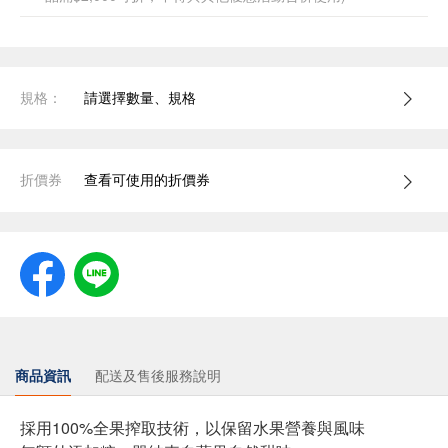
規格：
請選擇數量、規格
折價券
查看可使用的折價券
商品資訊
配送及售後服務說明
採用100%全果搾取技術，以保留水果營養與風味