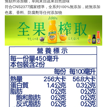
無額外添加糖，單純來自蔬果自然甜味
符合CNS2377國家標準，全系列100%無添加，絕無添加
色素、香料、防腐劑等任何添加物