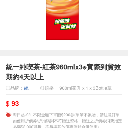
統一純喫茶-紅茶960mlx3※實際到貨效
期約4天以上
◎品牌：
統一
◎規格： 960ml毫升 x 1 x 3Bottle瓶
$
93
即日起-9/1 不限金額下單贈$200券(單筆不累贈，請注意訂單
如使用折價券/折扣碼則不符贈送資格，贈送之折價券消費指定
品滿$2,000可折，不得與其他優惠活動合併使用)