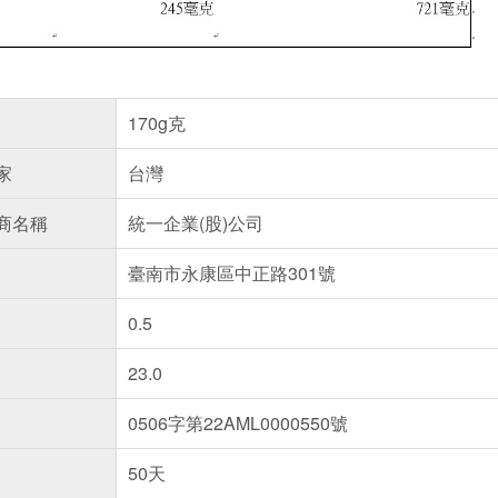
170g克
家
台灣
商名稱
統一企業(股)公司
臺南市永康區中正路301號
0.5
23.0
0506字第22AML0000550號
50天