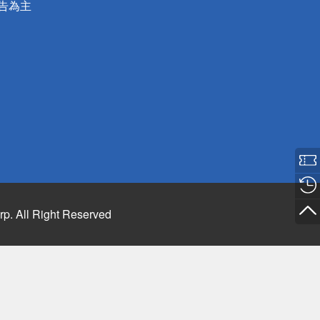
公告為主
rp. All Right Reserved