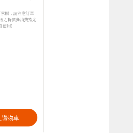
筆不累贈，請注意訂單
贈送之折價券消費指定
併使用)
入購物車