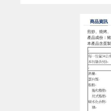
商品資訊
煎炒、燒烤、
產品成份：豬
本產品含蛋製