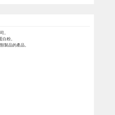
司。
蛋白粉。
類製品的產品。