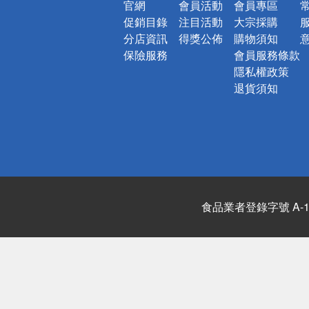
官網
會員活動
會員專區
促銷目錄
注目活動
大宗採購
分店資訊
得獎公佈
購物須知
保險服務
會員服務條款
隱私權政策
退貨須知
食品業者登錄字號 A-122