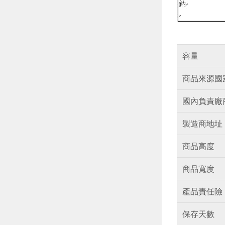
容量
商品來源國
國內負責廠
製造商地址
商品高度
商品寬度
產品責任險
保存天數