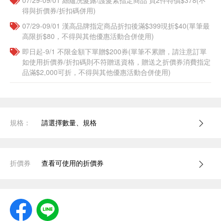
07/29-09/01 絲蘊洗髮露/護髮素指定商品 買2件特價$378(不
得與折價券/折扣碼併用)
07/29-09/01 漢高品牌指定商品折扣後滿$399現折$40(單筆最
高限折$80，不得與其他優惠活動合併使用)
即日起-9/1 不限金額下單贈$200券(單筆不累贈，請注意訂單
如使用折價券/折扣碼則不符贈送資格，贈送之折價券消費指定
品滿$2,000可折，不得與其他優惠活動合併使用)
規格：
請選擇數量、規格
折價券
查看可使用的折價券