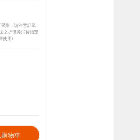
筆不累贈，請注意訂單
贈送之折價券消費指定
併使用)
入購物車