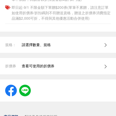
即日起-9/1 不限金額下單贈$200券(單筆不累贈，請注意訂單
如使用折價券/折扣碼則不符贈送資格，贈送之折價券消費指定
品滿$2,000可折，不得與其他優惠活動合併使用)
規格：
請選擇數量、規格
折價券
查看可使用的折價券