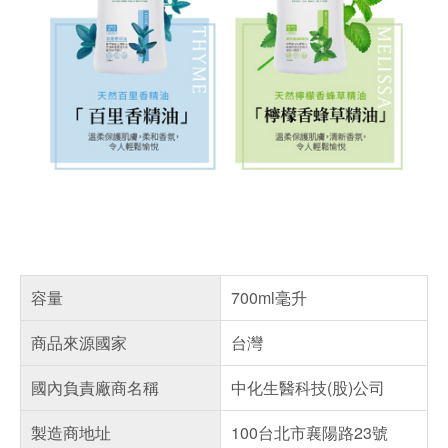
容量
700ml毫升
商品來源國家
台灣
國內負責廠商名稱
中化生醫科技(股)公司
製造商地址
100台北市襄陽路23號