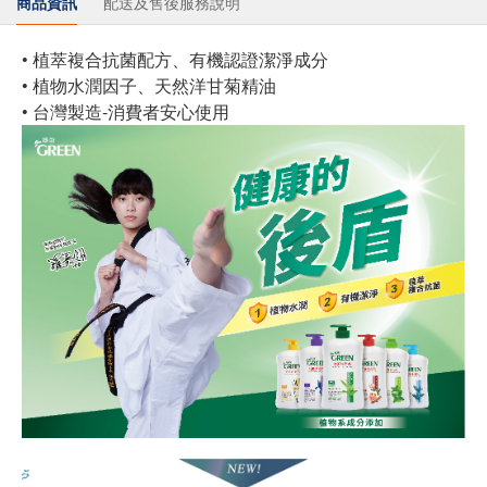
商品資訊
配送及售後服務說明
• 植萃複合抗菌配方、有機認證潔淨成分
• 植物水潤因子、天然洋甘菊精油
• 台灣製造-消費者安心使用