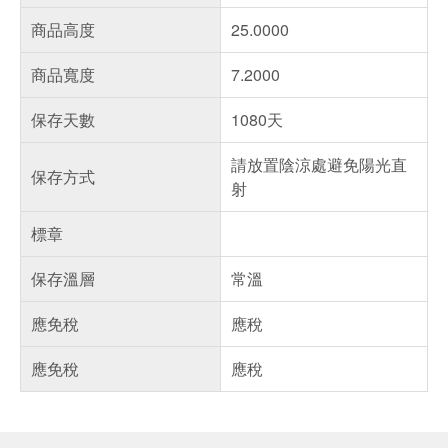
商品高度
25.0000
商品寬度
7.2000
保存天數
1080天
請放置陰涼處避免陽光直
保存方式
射
標章
保存溫層
常溫
應免稅
應稅
應免稅
應稅
偏遠地區配送
詐騙網頁！請小心！