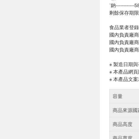
˙鈉-----------
剩餘保存期限
食品業者登錄字號:
國內負責廠商
國內負責廠商電話
國內負責廠商
※ 製造日期
※ 本產品網
※ 本產品文
容量
商品來源國
商品高度
商品寬度