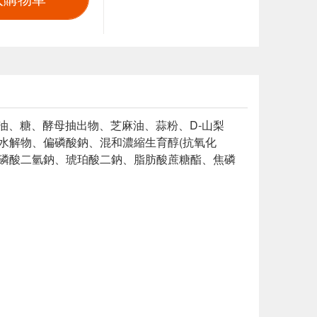
油、糖、酵母抽出物、芝麻油、蒜粉、D-山梨
白水解物、偏磷酸鈉、混和濃縮生育醇(抗氧化
、磷酸二氫鈉、琥珀酸二鈉、脂肪酸蔗糖酯、焦磷