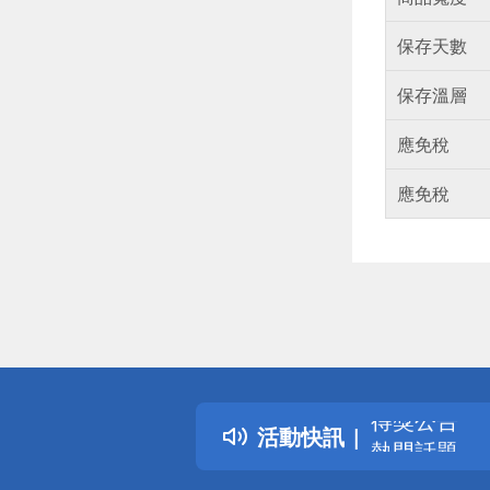
保存天數
保存溫層
應免稅
應免稅
偏遠地區配
詐騙網頁！
得獎公告
活動快訊
熱門話題
銀行優惠