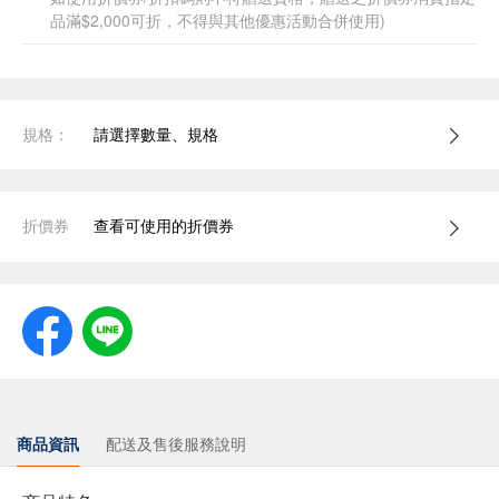
品滿$2,000可折，不得與其他優惠活動合併使用)
規格：
請選擇數量、規格
折價券
查看可使用的折價券
商品資訊
配送及售後服務說明