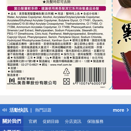
偏遠地區配送
詐騙網頁！請小心！
得獎公告
活動快訊
more
熱門話題
銀行優惠
關於我們
官網
促銷目錄
分店資訊
保險服務
偏遠地區配送
詐騙網頁！請小心！