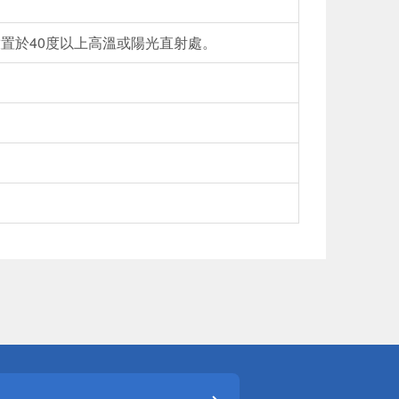
放置於40度以上高溫或陽光直射處。