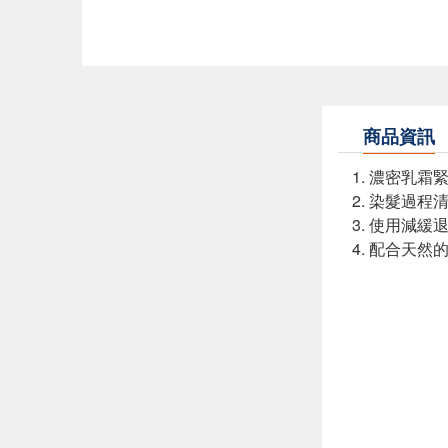
商品資訊
1. 濃密乳
2. 染髮過
3. 使用減
4. 配合天