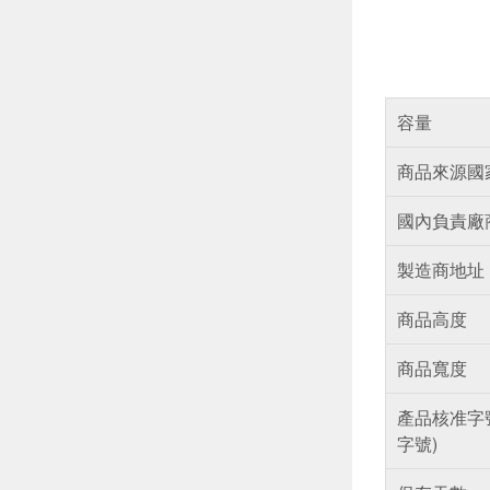
容量
商品來源國
國內負責廠
製造商地址
商品高度
商品寬度
產品核准字
字號)