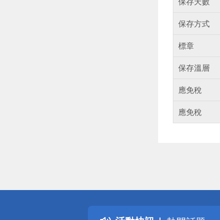
保存天數
保存方式
標章
保存溫層
應免稅
應免稅
偏遠地區配
詐騙網頁！
得獎公告