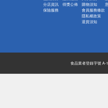
分店資訊
得獎公佈
購物須知
保險服務
會員服務條款
隱私權政策
退貨須知
食品業者登錄字號 A-122