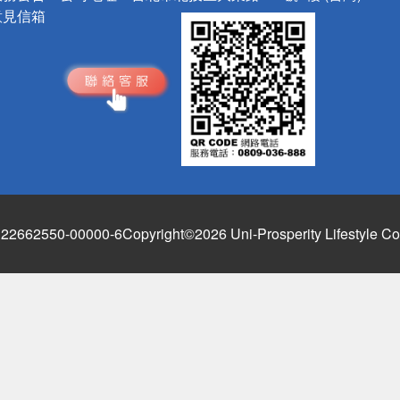
意見信箱
662550-00000-6
Copyright©2026 Uni-Prosperity Lifestyle Co