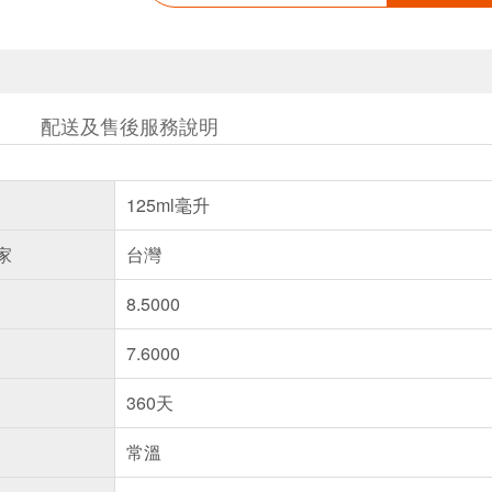
配送及售後服務說明
125ml毫升
家
台灣
8.5000
7.6000
360天
常溫