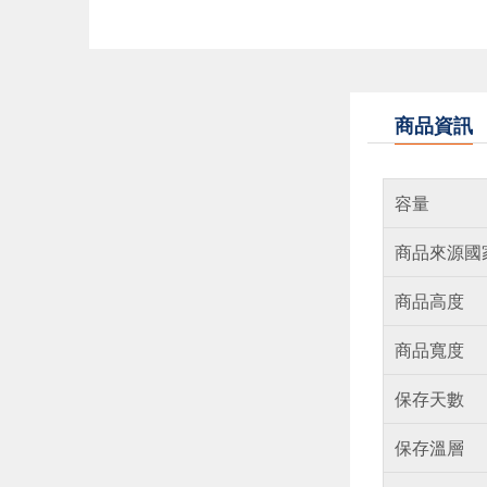
商品資訊
容量
商品來源國
商品高度
商品寬度
保存天數
保存溫層