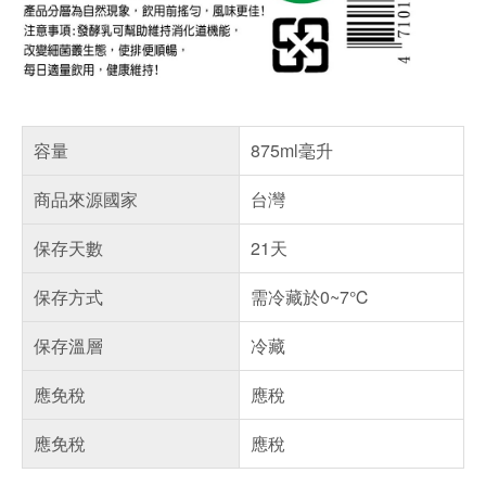
容量
875ml毫升
商品來源國家
台灣
保存天數
21天
保存方式
需冷藏於0~7℃
保存溫層
冷藏
應免稅
應稅
應免稅
應稅