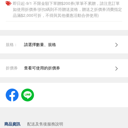
即日起-9/1 不限金額下單贈$200券(單筆不累贈，請注意訂單
如使用折價券/折扣碼則不符贈送資格，贈送之折價券消費指定
品滿$2,000可折，不得與其他優惠活動合併使用)
規格：
請選擇數量、規格
折價券
查看可使用的折價券
商品資訊
配送及售後服務說明