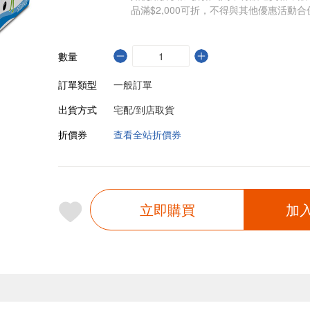
品滿$2,000可折，不得與其他優惠活動合
數量
訂單類型
一般訂單
出貨方式
宅配/到店取貨
折價券
查看全站折價券
立即購買
加