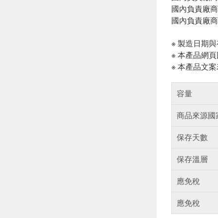
國內負責廠商電話
國內負責廠商
※ 製造日期
※ 本產品網
※ 本產品文
容量
商品來源國
保存天數
保存溫層
應免稅
應免稅