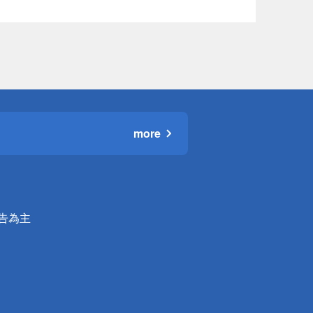
more
公告為主