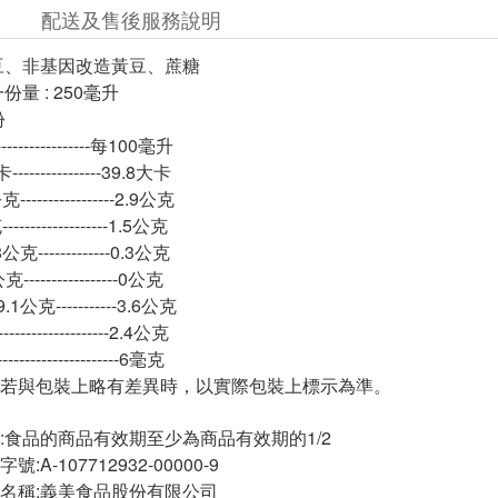
配送及售後服務說明
豆、非基因改造黃豆、蔗糖
一份量 : 250毫升
 1份
-----------------每100毫升
---------------39.8大卡
----------------2.9公克
----------------1.5公克
克-------------0.3公克
----------------0公克
1公克-----------3.6公克
------------------2.4公克
-------------------6毫克
若與包裝上略有差異時，以實際包裝上標示為準。
:食品的商品有效期至少為商品有效期的1/2
A-107712932-00000-9
名稱:義美食品股份有限公司