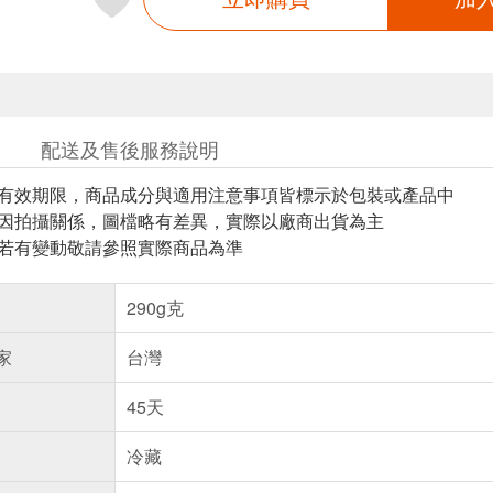
配送及售後服務說明
與有效期限，商品成分與適用注意事項皆標示於包裝或產品中
頁因拍攝關係，圖檔略有差異，實際以廠商出貨為主
案若有變動敬請參照實際商品為準
290g克
家
台灣
45天
冷藏