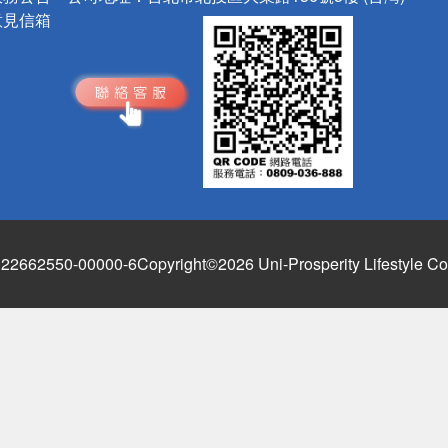
意見信箱
662550-00000-6
Copyright©2026 Uni-Prosperity Lifestyle Co