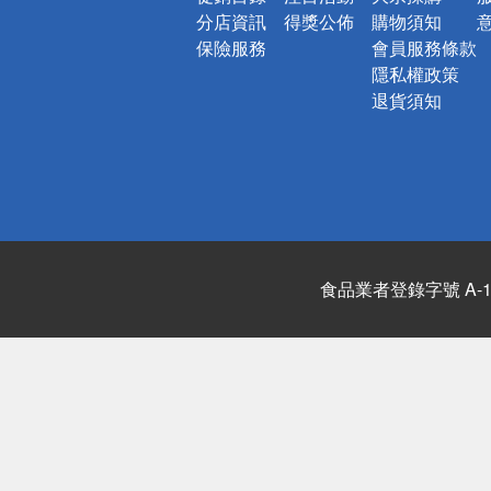
分店資訊
得獎公佈
購物須知
保險服務
會員服務條款
隱私權政策
退貨須知
食品業者登錄字號 A-122