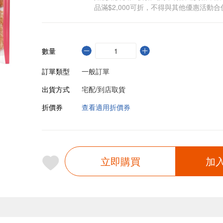
品滿$2,000可折，不得與其他優惠活動合
數量
訂單類型
一般訂單
出貨方式
宅配/到店取貨
折價券
查看適用折價券
立即購買
加