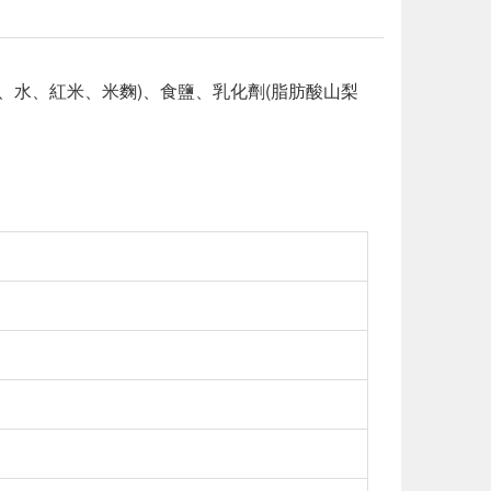
、水、紅米、米麴)、食鹽、乳化劑(脂肪酸山梨