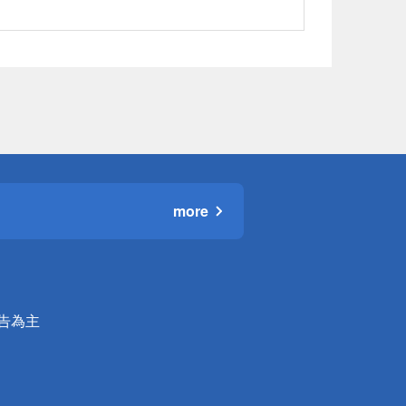
more
公告為主