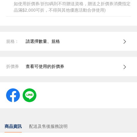
如使用折價券/折扣碼則不符贈送資格，贈送之折價券消費指定
品滿$2,000可折，不得與其他優惠活動合併使用)
規格：
請選擇數量、規格
折價券
查看可使用的折價券
商品資訊
配送及售後服務說明