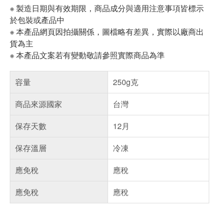
※ 製造日期與有效期限，商品成分與適用注意事項皆標示
於包裝或產品中
※ 本產品網頁因拍攝關係，圖檔略有差異，實際以廠商出
貨為主
※ 本產品文案若有變動敬請參照實際商品為準
容量
250g克
商品來源國家
台灣
保存天數
12月
保存溫層
冷凍
應免稅
應稅
應免稅
應稅
偏遠地區配送