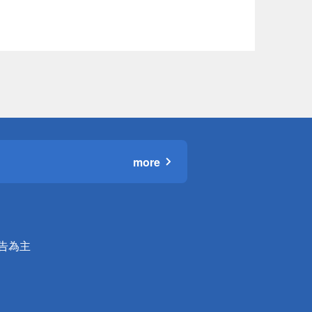
more
公告為主