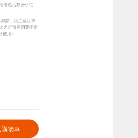
其他優惠活動合併使
筆不累贈，請注意訂單
贈送之折價券消費指定
併使用)
入購物車