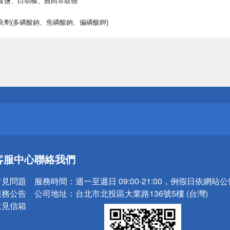
食鹽、白胡椒、雞肉萃取物
良劑(多磷酸鈉、焦磷酸鈉、偏磷酸鉀)
送
請小心！
送
客服中心
聯絡我們
請小心！
常見問題
服務時間：
週一至週日 09:00-21:00，例假日依網站
服務公告
公司地址：
台北市北投區大業路136號5樓 (台灣)
意見信箱