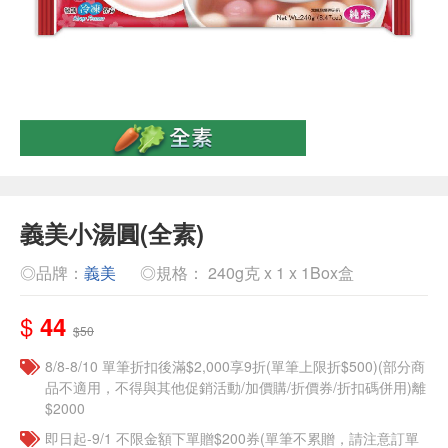
義美小湯圓(全素)
◎品牌：
義美
◎規格： 240g克 x 1 x 1Box盒
$
44
$50
8/8-8/10 單筆折扣後滿$2,000享9折(單筆上限折$500)(部分商
品不適用，不得與其他促銷活動/加價購/折價券/折扣碼併用)離
$2000
即日起-9/1 不限金額下單贈$200券(單筆不累贈，請注意訂單