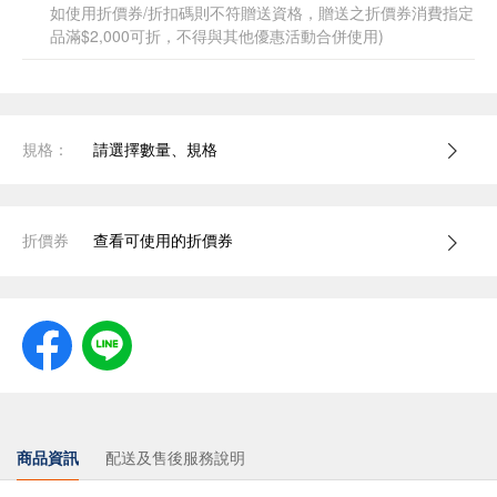
如使用折價券/折扣碼則不符贈送資格，贈送之折價券消費指定
品滿$2,000可折，不得與其他優惠活動合併使用)
規格：
請選擇數量、規格
折價券
查看可使用的折價券
商品資訊
配送及售後服務說明