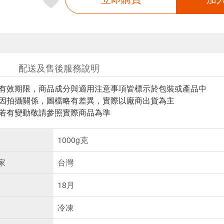
配送及售後服務說明
與有效期限，商品成分與適用注意事項皆標示於包裝或產品中
頁因拍攝關係，圖檔略有差異，實際以廠商出貨為主
案若有變動敬請參照實際商品為準
1000g克
家
台灣
18月
冷凍