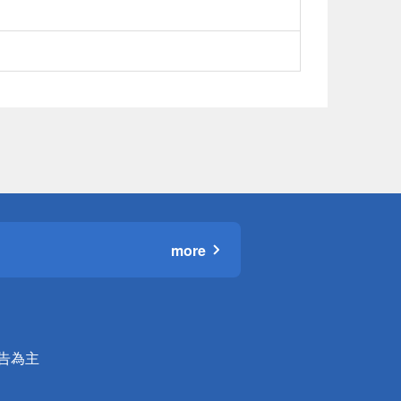
more
公告為主