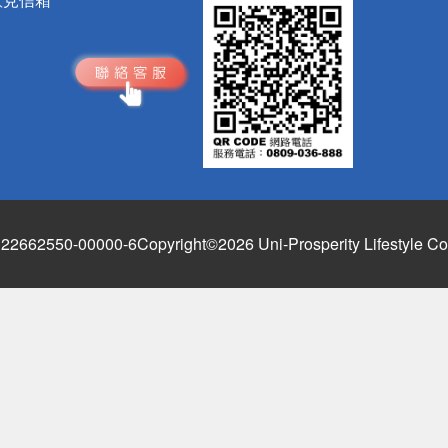
662550-00000-6
Copyright©2026 Uni-Prosperity Lifestyle Co