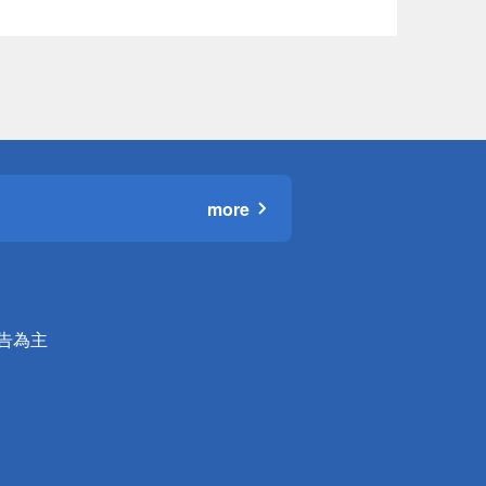
more
公告為主