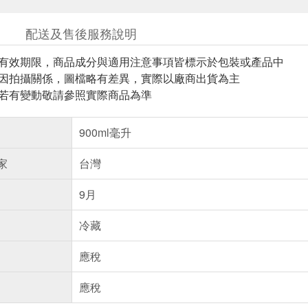
配送及售後服務說明
與有效期限，商品成分與適用注意事項皆標示於包裝或產品中
頁因拍攝關係，圖檔略有差異，實際以廠商出貨為主
案若有變動敬請參照實際商品為準
900ml毫升
家
台灣
9月
冷藏
應稅
應稅