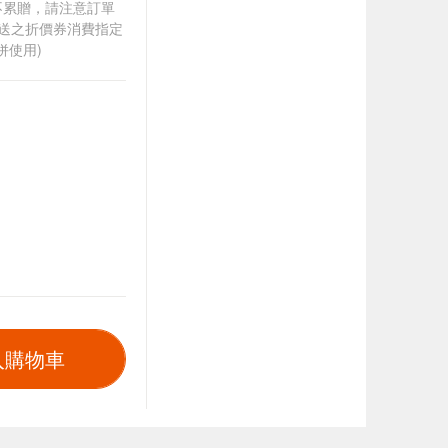
筆不累贈，請注意訂單
贈送之折價券消費指定
併使用)
入購物車