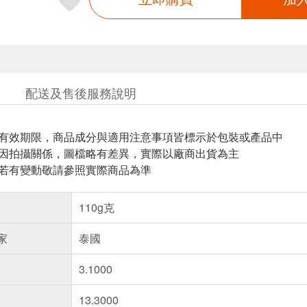
配送及售後服務說明
與有效期限，商品成分與適用注意事項皆標示於包裝或產品中
頁因拍攝關係，圖檔略有差異，實際以廠商出貨為主
案若有變動敬請參照實際商品為準
110g克
家
泰國
3.1000
13.3000