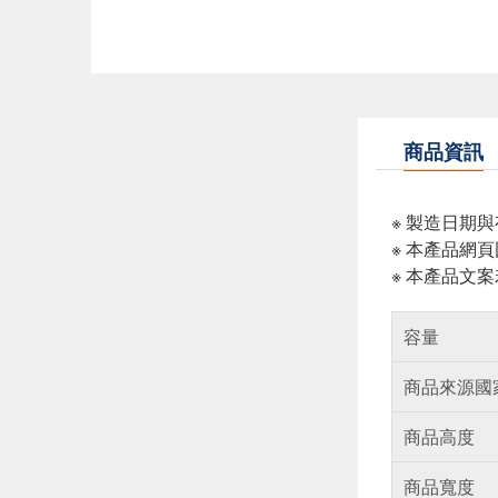
商品資訊
※ 製造日期
※ 本產品網
※ 本產品文
容量
商品來源國
商品高度
商品寬度