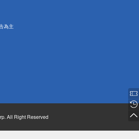
公告為主
rp. All Right Reserved