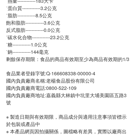
˙熱量------------183大卡
˙蛋白質------------3.2公克
˙脂肪------------8.5公克
飽和脂肪------------3.6公克
反式脂肪------------0.0公克
˙碳水化合物------------23.2公克
˙糖------------1.0公克
˙鈉------------144毫克
剩餘保存期限：食品的商品有效期至少為商品有效期的1/3
食品業者登錄字號:Q-166608338-00000-4
國內負責廠商名稱:老楊食品股份有限公司
國內負責廠商電話:0800-522-109
國內負責廠商地址:嘉義縣大林鎮中坑里大埔美園區五路3
號
※ 製造日期與有效期限，商品成分與適用注意事項皆標示
於包裝或產品中
※ 本產品網頁因拍攝關係，圖檔略有差異，實際以廠商出