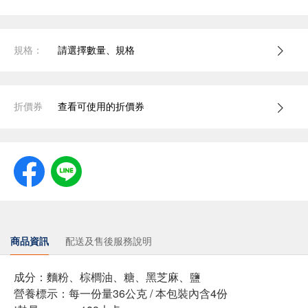
規格：
請選擇數量、規格
折價券
查看可使用的折價券
商品資訊
配送及售後服務說明
成分：麵粉、棕櫚油、糖、黑芝麻、鹽
營養標示：每一份量36公克 / 本包裝內含4份