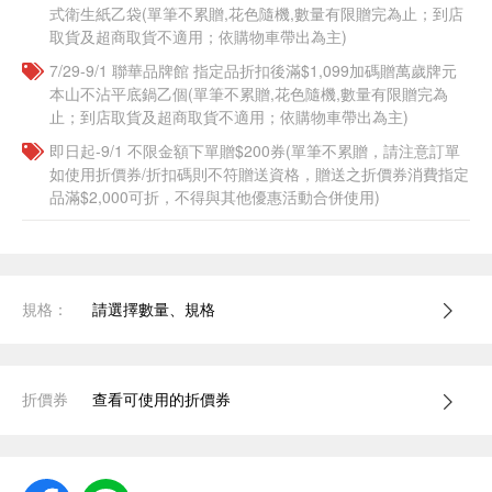
式衛生紙乙袋(單筆不累贈,花色隨機,數量有限贈完為止；到店
取貨及超商取貨不適用；依購物車帶出為主)​​
7/29-9/1 聯華品牌館 指定品折扣後滿$1,099加碼贈萬歲牌元
本山不沾平底鍋乙個(單筆不累贈,花色隨機,數量有限贈完為
止；到店取貨及超商取貨不適用；依購物車帶出為主)​​
即日起-9/1 不限金額下單贈$200券(單筆不累贈，請注意訂單
如使用折價券/折扣碼則不符贈送資格，贈送之折價券消費指定
品滿$2,000可折，不得與其他優惠活動合併使用)
規格：
請選擇數量、規格
折價券
查看可使用的折價券