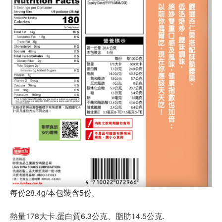
每份28.4g/本包裝含5份。
熱量178大卡.蛋白質6.3公克、脂肪14.5公克.