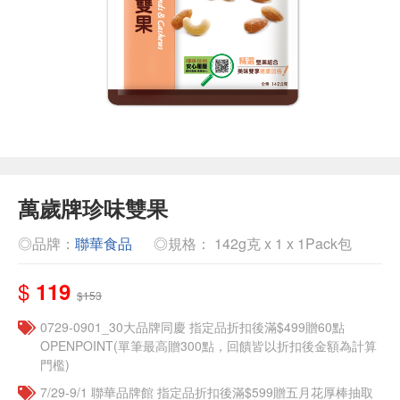
萬歲牌珍味雙果
◎品牌：
聯華食品
◎規格： 142g克 x 1 x 1Pack包
$
119
$153
0729-0901_30大品牌同慶 指定品折扣後滿$499贈60點
OPENPOINT(單筆最高贈300點，回饋皆以折扣後金額為計算
門檻)
7/29-9/1 聯華品牌館 指定品折扣後滿$599贈五月花厚棒抽取