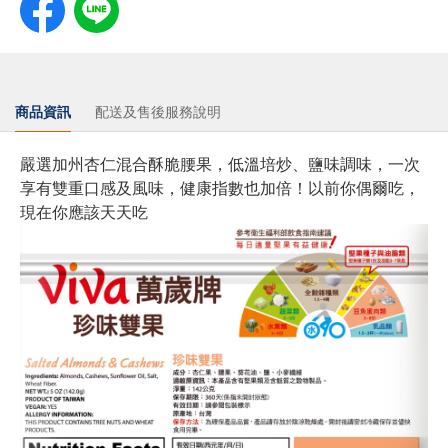
商品資訊
配送及售後服務說明
嚴選加州杏仁混合酥脆腰果，低溫培炒、鹽味調味，一次
享有雙重口感及風味，健康指數也加倍！以前你偶爾吃，
現在你應該天天吃