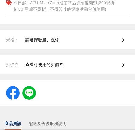
即日起-12/31 Mia C'bon指定商品折扣後滿$1,200現折
$100(單筆不累折，不得與其他優惠活動合併使用)
規格：
請選擇數量、規格
折價券
查看可使用的折價券
商品資訊
配送及售後服務說明