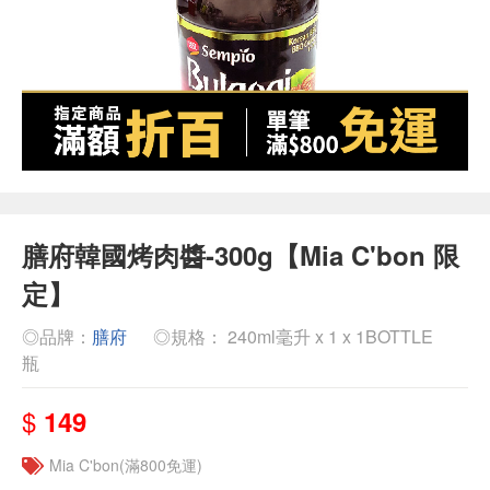
膳府韓國烤肉醬-300g【Mia C'bon 限
定】
◎品牌：
膳府
◎規格： 240ml毫升 x 1 x 1BOTTLE
瓶
$
149
Mia C'bon(滿800免運)