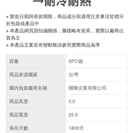
※ 製造日期與有效期限，商品成分與適用注意事項皆標示
於包裝或產品中
※ 本產品網頁因拍攝關係，圖檔略有差異，實際以廠商出
貨為主
※ 本產品文案若有變動敬請參照實際商品為準
容量
5PC個
商品來源國家
台灣
國內負責廠商名稱
聯陳企業有限公司
商品高度
3.0
商品寬度
25.5
保存天數
1800天