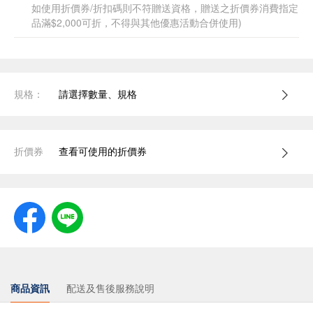
如使用折價券/折扣碼則不符贈送資格，贈送之折價券消費指定
品滿$2,000可折，不得與其他優惠活動合併使用)
規格：
請選擇數量、規格
折價券
查看可使用的折價券
商品資訊
配送及售後服務說明