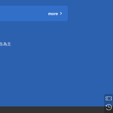
more
公告為主