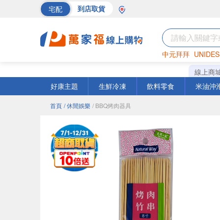
宅配
到店取貨
中元拜拜
UNIDES
巧克力
罐頭
海苔
線上商
好康主題
生鮮冷凍
飲料零食
米油沖
首頁
/ 休閒娛樂
/ BBQ烤肉器具