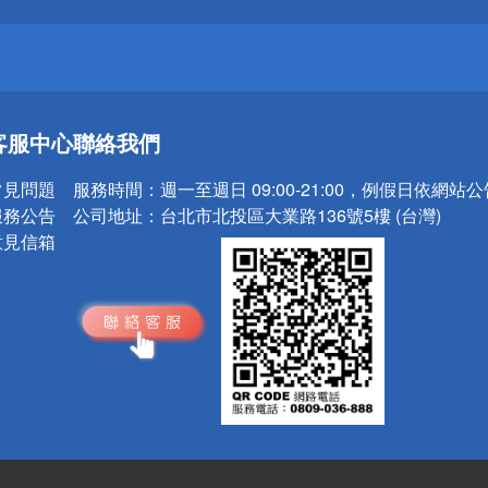
送
客服中心
聯絡我們
請小心！
常見問題
服務時間：
週一至週日 09:00-21:00，例假日依網站
服務公告
公司地址：
台北市北投區大業路136號5樓 (台灣)
意見信箱