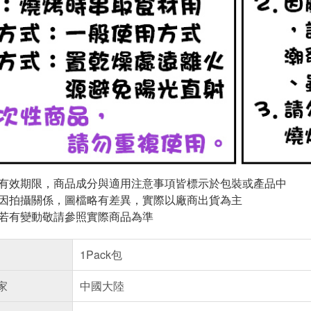
與有效期限，商品成分與適用注意事項皆標示於包裝或產品中
頁因拍攝關係，圖檔略有差異，實際以廠商出貨為主
案若有變動敬請參照實際商品為準
1Pack包
家
中國大陸