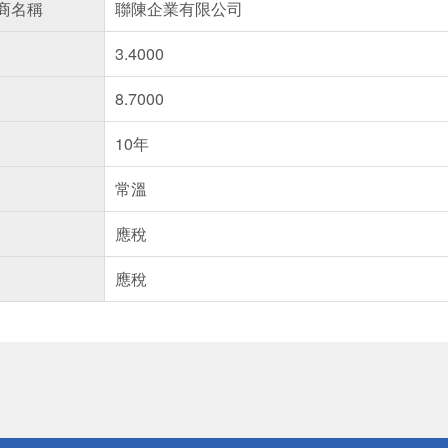
商名稱
聯陳企業有限公司
3.4000
8.7000
10年
常溫
應稅
應稅
送
請小心！