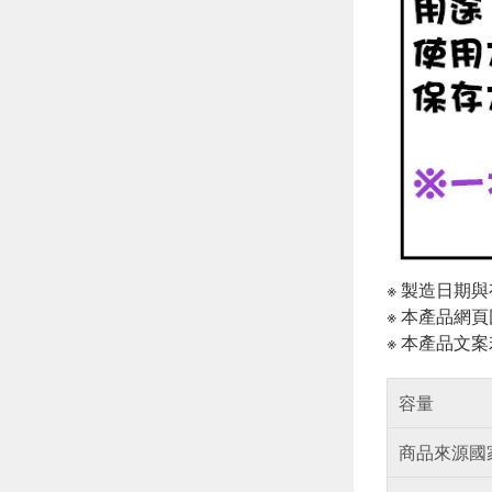
※ 製造日期
※ 本產品網
※ 本產品文
容量
商品來源國