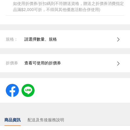
如使用折價券/折扣碼則不符贈送資格，贈送之折價券消費指定
品滿$2,000可折，不得與其他優惠活動合併使用)
規格：
請選擇數量、規格
折價券
查看可使用的折價券
商品資訊
配送及售後服務說明