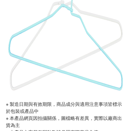
※ 製造日期與有效期限，商品成分與適用注意事項皆標示
於包裝或產品中
※ 本產品網頁因拍攝關係，圖檔略有差異，實際以廠商出
貨為主