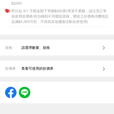
$2000
即日起-9/1 不限金額下單贈$200券(單筆不累贈，請注意訂單
如使用折價券/折扣碼則不符贈送資格，贈送之折價券消費指定
品滿$2,000可折，不得與其他優惠活動合併使用)
規格：
請選擇數量、規格
折價券
查看可使用的折價券