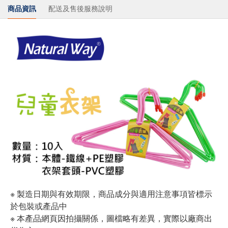
商品資訊
配送及售後服務說明
※ 製造日期與有效期限，商品成分與適用注意事項皆標示
於包裝或產品中
※ 本產品網頁因拍攝關係，圖檔略有差異，實際以廠商出