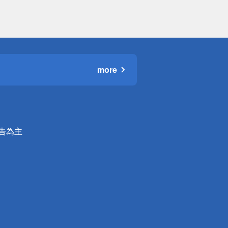
more
公告為主