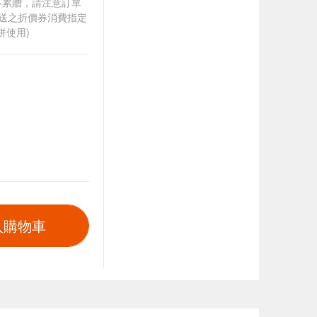
筆不累贈，請注意訂單
贈送之折價券消費指定
併使用)
入購物車