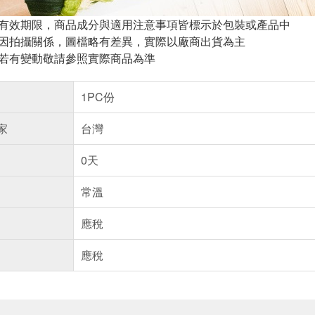
與有效期限，商品成分與適用注意事項皆標示於包裝或產品中
頁因拍攝關係，圖檔略有差異，實際以廠商出貨為主
案若有變動敬請參照實際商品為準
1PC份
家
台灣
0天
常溫
應稅
應稅