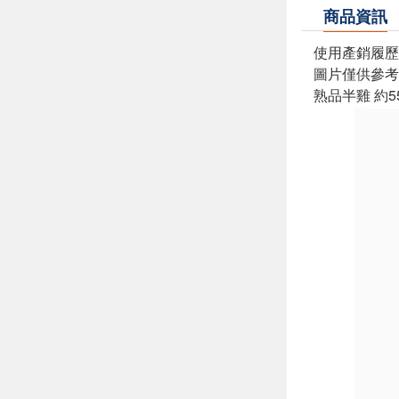
商品資訊
使用產銷履歷
圖片僅供參考
熟品半雞 約55