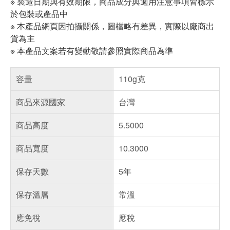
※ 製造日期與有效期限，商品成分與適用注意事項皆標示
於包裝或產品中
※ 本產品網頁因拍攝關係，圖檔略有差異，實際以廠商出
貨為主
※ 本產品文案若有變動敬請參照實際商品為準
容量
110g克
商品來源國家
台灣
商品高度
5.5000
商品寬度
10.3000
保存天數
5年
保存溫層
常溫
應免稅
應稅