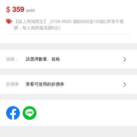
$
359
$425
【線上商城限定】_0729-0820 滿$2200送100點(單筆不累
贈，每人期間最高贈5次)
規格：
請選擇數量、規格
折價券
查看可使用的折價券