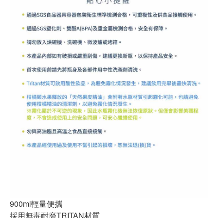
900ml輕量便攜
採用無毒耐磨TRITAN材質