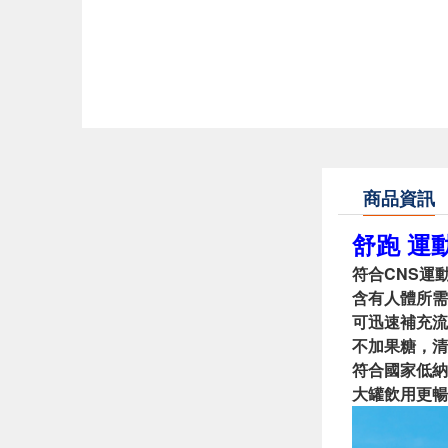
商品資訊
舒跑 運動
符合CNS運
含有人體所需
可迅速補充流
不加果糖，清
符合國家低納
大罐飲用更暢