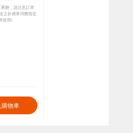
筆不累贈，請注意訂單
贈送之折價券消費指定
併使用)
入購物車