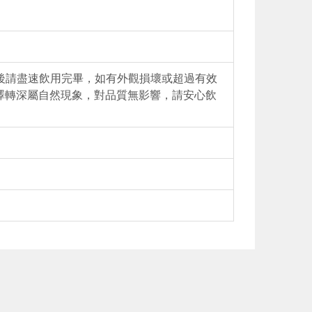
後請盡速飲用完畢，如有外觀損壞或超過有效
澤轉深屬自然現象，對品質無影響，請安心飲