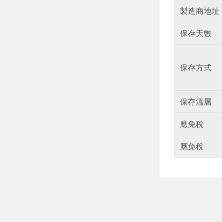
製造商地址
保存天數
保存方式
保存溫層
應免稅
應免稅
偏遠地區配