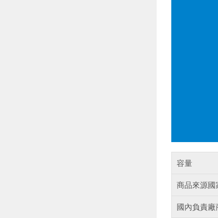
容量
商品來源國
國內負責廠