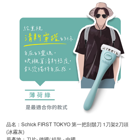
品名：Schick FIRST TOKYO 第一把刮鬍刀 1刀架2刀頭
(冰霧灰)
原產地：刀片- 德國/ 組裝 - 中國