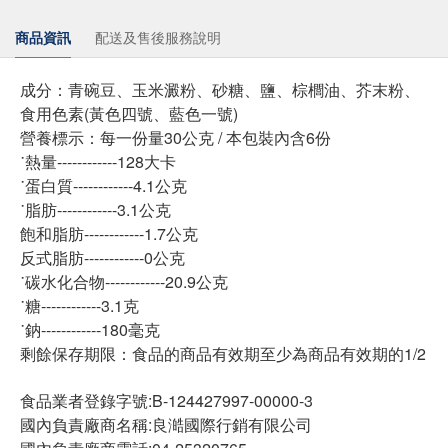
商品資訊
配送及售後服務說明
成分：青碗豆、玉米澱粉、砂糖、鹽、棕櫚油、芥末粉、
食用色素(黃色四號、藍色一號)
營養標示：每一份量30公克 / 本包裝內含6份
˙熱量------------128大卡
˙蛋白質------------4.1公克
˙脂肪------------3.1公克
飽和脂肪------------1.7公克
反式脂肪------------0公克
˙碳水化合物------------20.9公克
˙糖------------3.1克
˙鈉------------180毫克
剩餘保存期限：食品的商品有效期至少為商品有效期的1/2
食品業者登錄字號:B-124427997-00000-3
國內負責廠商名稱:良澔國際行銷有限公司