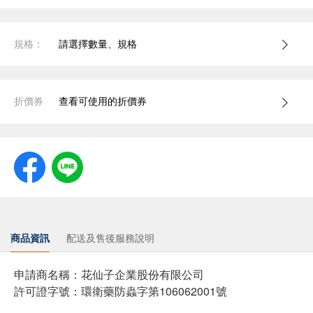
規格：
請選擇數量、規格
折價券
查看可使用的折價券
商品資訊
配送及售後服務說明
申請商名稱：花仙子企業股份有限公司
許可證字號：環衛藥防蟲字第106062001號