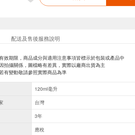
配送及售後服務說明
與有效期限，商品成分與適用注意事項皆標示於包裝或產品中
頁因拍攝關係，圖檔略有差異，實際以廠商出貨為主
案若有變動敬請參照實際商品為準
120ml毫升
家
台灣
3年
應稅