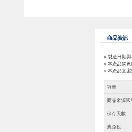
商品資訊
※ 製造日期
※ 本產品網
※ 本產品文
容量
商品來源國
保存天數
應免稅