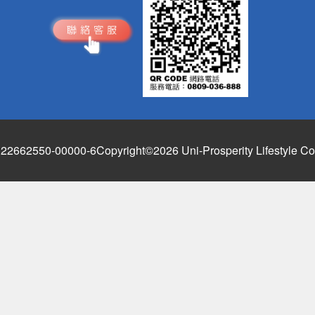
662550-00000-6
Copyright©2026 Uni-Prosperity Lifestyle Co