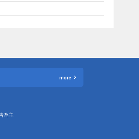
more
公告為主