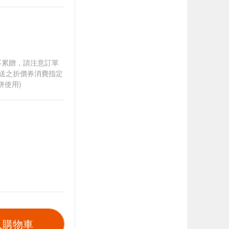
筆不累贈，請注意訂單
贈送之折價券消費指定
併使用)
入購物車