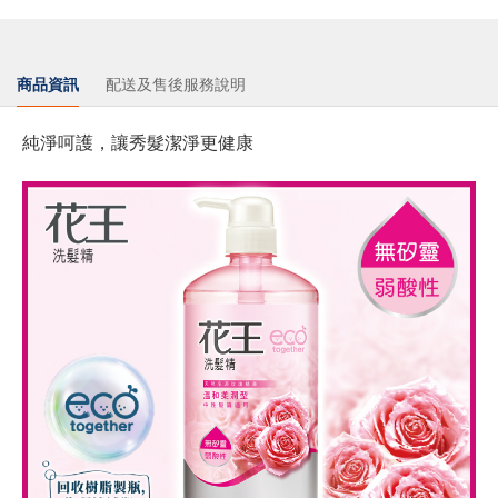
商品資訊
配送及售後服務說明
純淨呵護，讓秀髮潔淨更健康