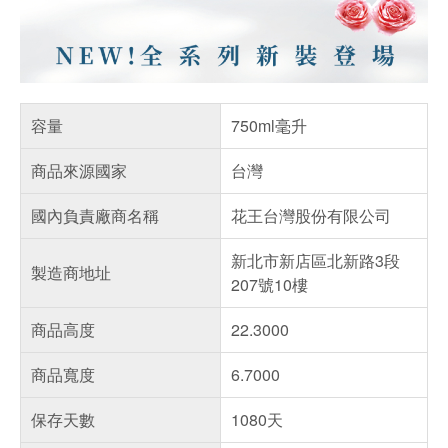
容量
750ml毫升
商品來源國家
台灣
國內負責廠商名稱
花王台灣股份有限公司
新北市新店區北新路3段
製造商地址
207號10樓
商品高度
22.3000
商品寬度
6.7000
保存天數
1080天