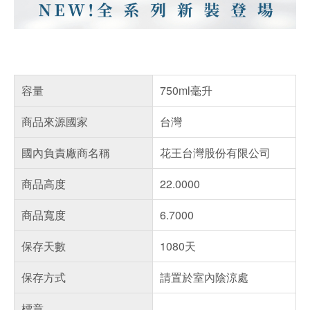
容量
750ml毫升
商品來源國家
台灣
國內負責廠商名稱
花王台灣股份有限公司
商品高度
22.0000
商品寬度
6.7000
保存天數
1080天
保存方式
請置於室內陰涼處
標章