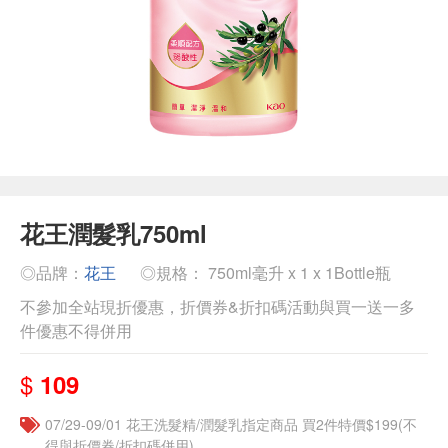
花王潤髮乳750ml
◎品牌：
花王
◎規格： 750ml毫升 x 1 x 1Bottle瓶
不參加全站現折優惠，折價券&折扣碼活動與買一送一多
件優惠不得併用
$
109
07/29-09/01 花王洗髮精/潤髮乳指定商品 買2件特價$199(不
得與折價券/折扣碼併用)