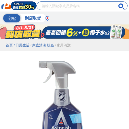
宅配
到店取貨
首頁
/ 日用生活
/ 家庭清潔 殺蟲
/ 家用清潔