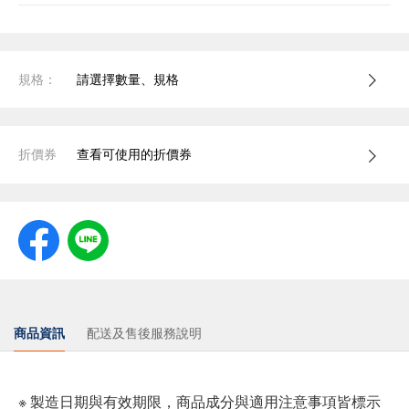
規格：
請選擇數量、規格
折價券
查看可使用的折價券
商品資訊
配送及售後服務說明
※ 製造日期與有效期限，商品成分與適用注意事項皆標示