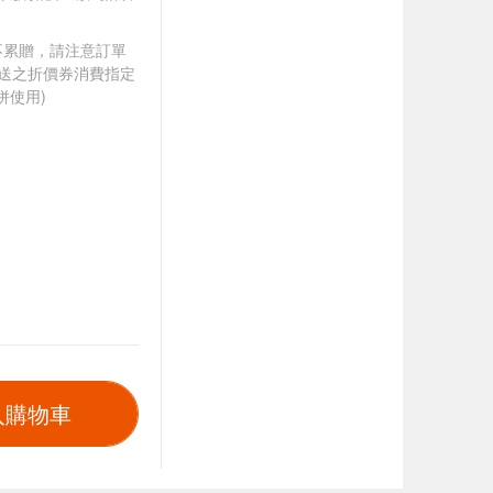
筆不累贈，請注意訂單
贈送之折價券消費指定
併使用)
入購物車