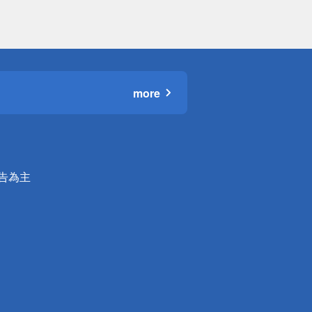
more
公告為主