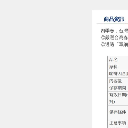
商品資訊
四季春，台灣
◎嚴選台灣春
◎透過「單細