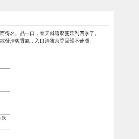
而得名。品一口，春天就這麼蔓延到四季了。
散發清爽香氣，入口清雅茶香回韻不苦澀。