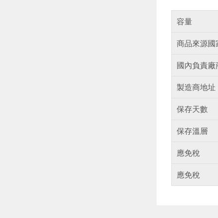
容量
商品來源國
國內負責廠
製造商地址
保存天數
保存溫層
應免稅
應免稅