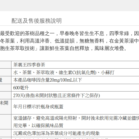
配送及售後服務說明
最受歡迎的茶樹品種之一，早春晚冬皆生生不息，四季常綠，因
冬茶葉，利用高溫淬香、低溫提韻，無糖無香料，在金黃茶湯中
胞生茶萃取技術」讓新鮮生茶葉自然釋放，風味層次堆疊。