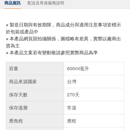
商品資訊
配送及售後服務說明
※ 製造日期與有效期限，商品成分與適用注意事項皆標示
於包裝或產品中
※ 本產品網頁因拍攝關係，圖檔略有差異，實際以廠商出
貨為主
※ 本產品文案若有變動敬請參照實際商品為準
容量
600ml毫升
商品來源國家
台灣
保存天數
270天
保存溫層
常溫
應免稅
應稅