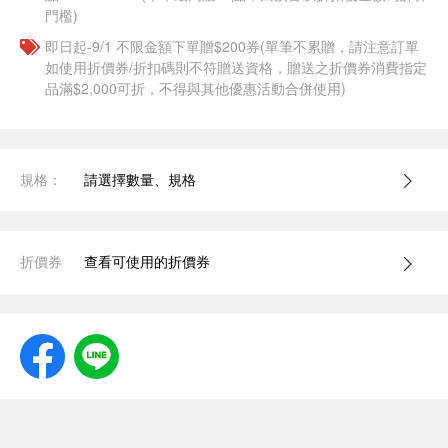
門檻)
即日起-9/1 不限金額下單贈$200券(單筆不累贈，請注意訂單
如使用折價券/折扣碼則不符贈送資格，贈送之折價券消費指定
品滿$2,000可折，不得與其他優惠活動合併使用)
規格：
請選擇數量、規格
折價券
查看可使用的折價券