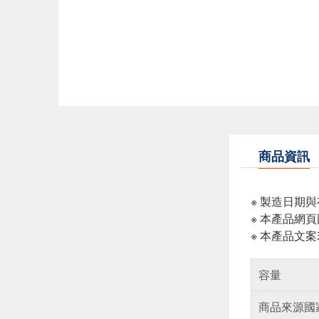
商品資訊
※ 製造日期
※ 本產品網
※ 本產品文
容量
商品來源國