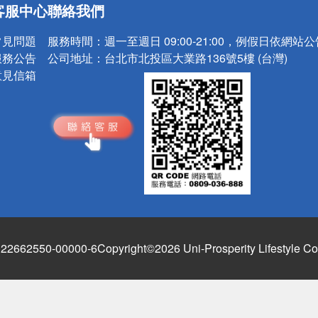
客服中心
聯絡我們
請小心！
常見問題
服務時間：
週一至週日 09:00-21:00，例假日依網站
服務公告
公司地址：
台北市北投區大業路136號5樓 (台灣)
意見信箱
662550-00000-6
Copyright©2026 Uni-Prosperity Lifestyle Co