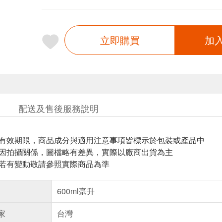
立即購買
加
配送及售後服務說明
與有效期限，商品成分與適用注意事項皆標示於包裝或產品中
頁因拍攝關係，圖檔略有差異，實際以廠商出貨為主
案若有變動敬請參照實際商品為準
600ml毫升
家
台灣