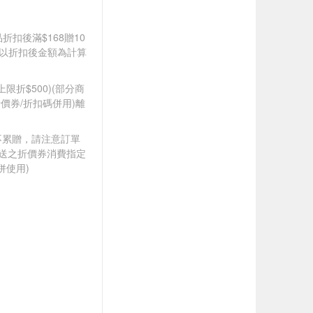
品折扣後滿$168贈10
饋皆以折扣後金額為計算
筆上限折$500)(部分商
價券/折扣碼併用)離
筆不累贈，請注意訂單
贈送之折價券消費指定
併使用)