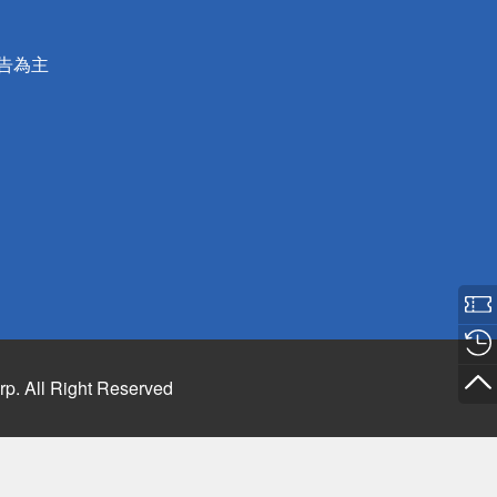
公告為主
rp. All Right Reserved