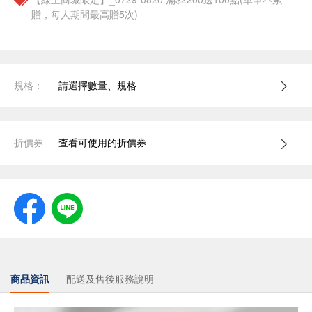
贈，每人期間最高贈5次)
規格：
請選擇數量、規格
折價券
查看可使用的折價券
商品資訊
配送及售後服務說明