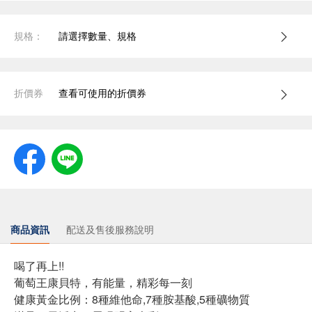
規格：
請選擇數量、規格
折價券
查看可使用的折價券
商品資訊
配送及售後服務說明
喝了再上!!
葡萄王康貝特，有能量，精彩每一刻
健康黃金比例：8種維他命,7種胺基酸,5種礦物質