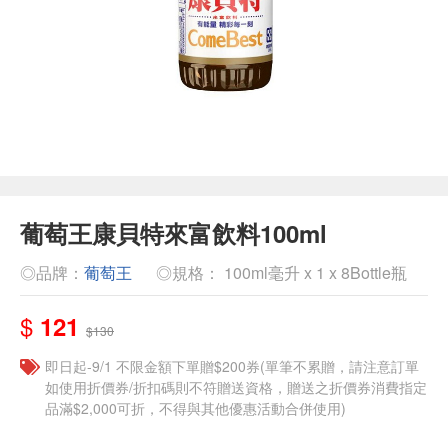
葡萄王康貝特來富飲料100ml
◎品牌：
葡萄王
◎規格： 100ml毫升 x 1 x 8Bottle瓶
$
121
$130
即日起-9/1 不限金額下單贈$200券(單筆不累贈，請注意訂單
如使用折價券/折扣碼則不符贈送資格，贈送之折價券消費指定
品滿$2,000可折，不得與其他優惠活動合併使用)